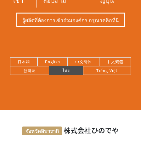
เข้า
สอบถาม
ญี่ปุ่น
ผู้ผลิตที่ต้องการเข้าร่วมองค์กร กรุณาคลิกที่นี่
日本語
English
中文简体
中文繁體
ไทย
한국어
Tiếng Việt
株式会社ひのでや
จังหวัดอิบารากิ