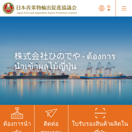
th
株式会社ひのでや - ต้องการ
นำเข้าผลไม้ญี่ปุ่น
ต้องการนำ
ติดต่อ
ใบรับรองสินค้าผลิตใน