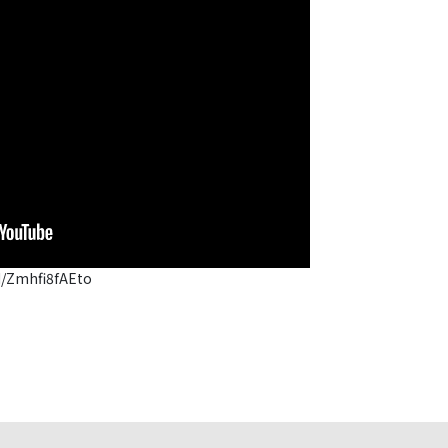
/Zmhfi8fAEto