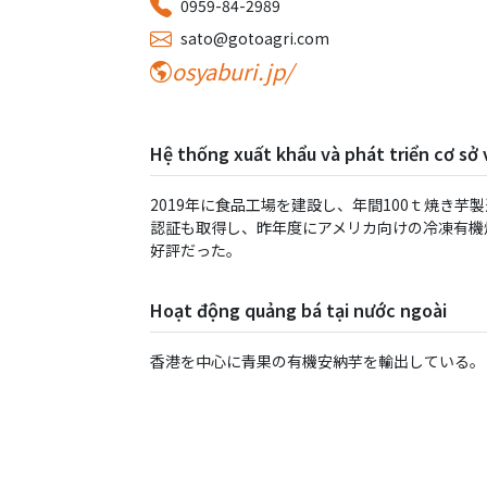
0959-84-2989
sato@gotoagri.com
osyaburi.jp/
Hệ thống xuất khẩu và phát triển cơ sở 
2019年に⾷品⼯場を建設し、年間100ｔ焼き芋
認証も取得し、昨年度にアメリカ向けの冷凍有機
好評だった。
Hoạt động quảng bá tại nước ngoài
⾹港を中⼼に⻘果の有機安納芋を輸出している。