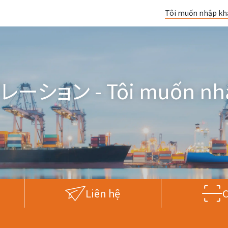
Tôi muốn nhập kh
 - Tôi muốn nhập k
Liên hệ
C