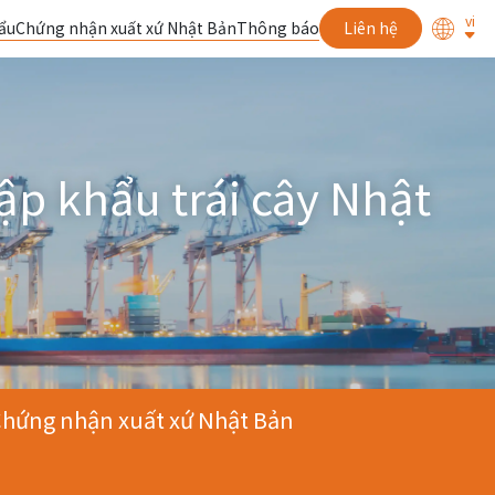
vi
ẩu
Chứng nhận xuất xứ Nhật Bản
Thông báo
Liên hệ
hẩu trái cây Nhật
hứng nhận xuất xứ Nhật Bản