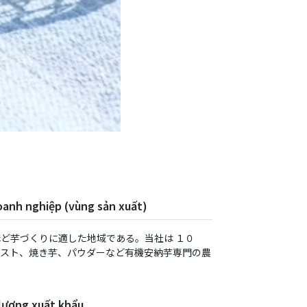
oanh nghiệp (vùng sản xuất)
ど芋づくりに適した地域である。当社は １０
ースト、焼き芋、パウダーなど有機安納芋専⾨の農
 lượng xuất khẩu