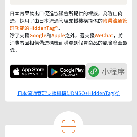
日本青果物出口促進協議會所提供的標籤，為防止偽
造，採用了由日本流通管理支援機構提供的
附帶流通管
理功能的HiddenTag®
。
除了支援
Google
和
Apple
之外，還支援
WeChat
，將
消費者因相信偽造標籤而購買到假冒商品的風險降至最
低。
日本流通管理支援機構(JDMSO+HiddenTag🄬)