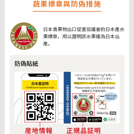
蔬果標章與防偽措施
日本青果物出口促進協議會的日本產水
果標章，用以證明該水果確為日本出
產。
防偽貼紙