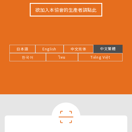
欲加入本協會的生產者請點此
中文繁體
日本語
English
中文简体
한국어
ไทย
Tiếng Việt