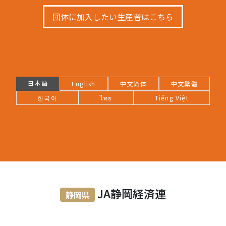
団体に加入したい生産者はこちら
日本語
English
中文简体
中文繁體
한국어
ไทย
Tiếng Việt
JA静岡経済連
静岡県