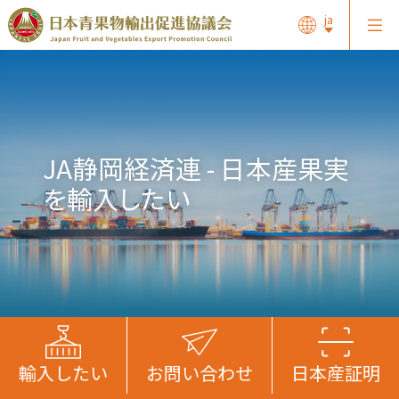
ja
JA静岡経済連 - 日本産果実
を輸入したい
輸入したい
お問い合わせ
日本産証明