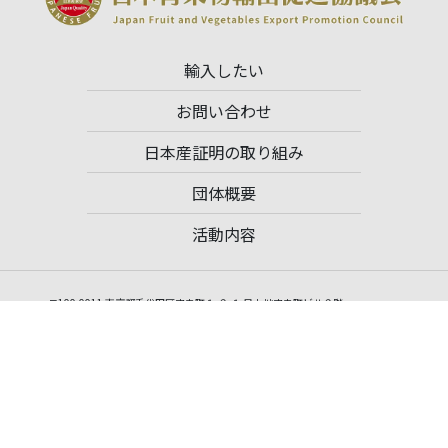
輸入したい
お問い合わせ
日本産証明の取り組み
団体概要
活動内容
〒100-0011 東京都千代田区内幸町１-２-１ 日土地内幸町ビル２階
TEL：03-3502-3033 FAX：03-6910-2923
一般社団法人 日本青果物輸出促進協議会事務局
事務局長 荻野英明（Hideaki Ogino）