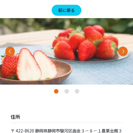
前に戻る
Previous
Nex
住所
〒 422-8620 静岡県静岡市駿河区曲⾦３－８－１農業会館３