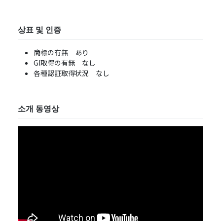
상표 및 인증
商標の有無 あり
GI取得の有無 なし
各種認証取得状況 なし
소개 동영상