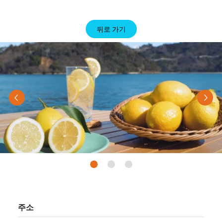
뒤로 가기
Previous
Nex
주소