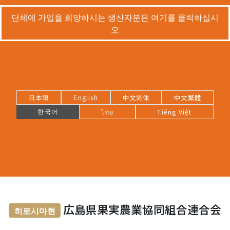
단체에 가입을 희망하시는 생산자분은 여기를 클릭하십시
오
日本語
English
中文简体
中文繁體
한국어
ไทย
Tiếng Việt
広島県果実農業協同組合連合会
히로시마현