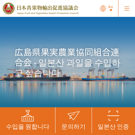
ko
広島県果実農業協同組合連
合会 - 일본산 과일을 수입하
고 싶습니다
수입을 원합니다
문의하기
일본산 인증