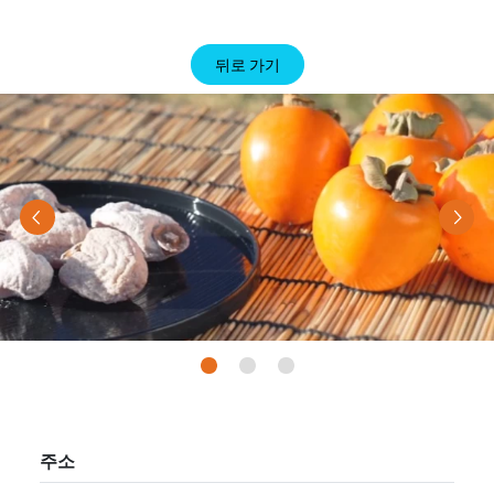
뒤로 가기
Previous
Nex
주소