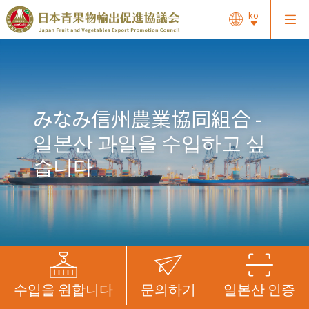
ko
みなみ信州農業協同組合 -
일본산 과일을 수입하고 싶
습니다
수입을 원합니다
문의하기
일본산 인증