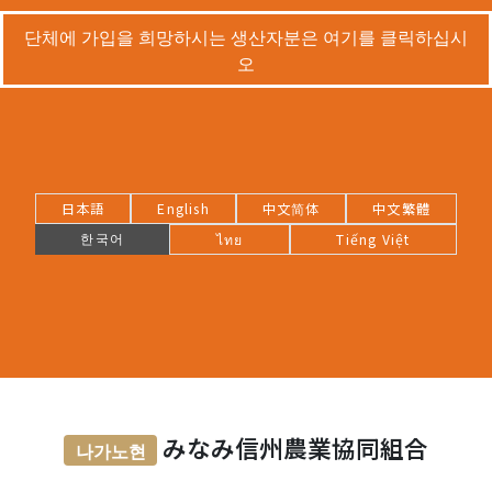
단체에 가입을 희망하시는 생산자분은 여기를 클릭하십시
오
日本語
English
中文简体
中文繁體
한국어
ไทย
Tiếng Việt
みなみ信州農業協同組合
나가노현