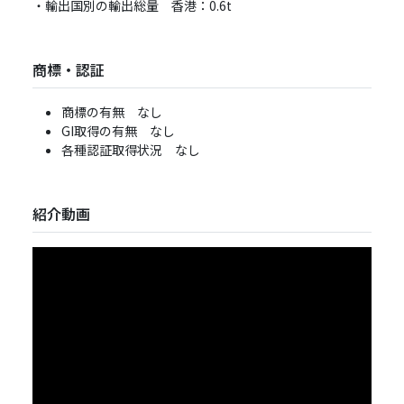
・輸出国別の輸出総量 ⾹港：0.6t
商標・認証
商標の有無 なし
GI取得の有無 なし
各種認証取得状況 なし
紹介動画