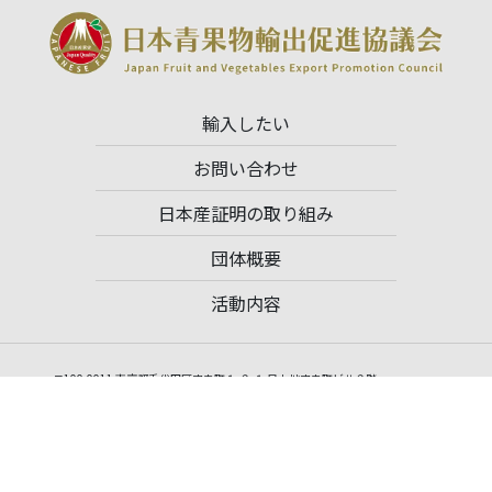
輸入したい
お問い合わせ
日本産証明の取り組み
団体概要
活動内容
〒100-0011 東京都千代田区内幸町１-２-１ 日土地内幸町ビル２階
TEL：03-3502-3033 FAX：03-6910-2923
一般社団法人 日本青果物輸出促進協議会事務局
事務局長 荻野英明（Hideaki Ogino）