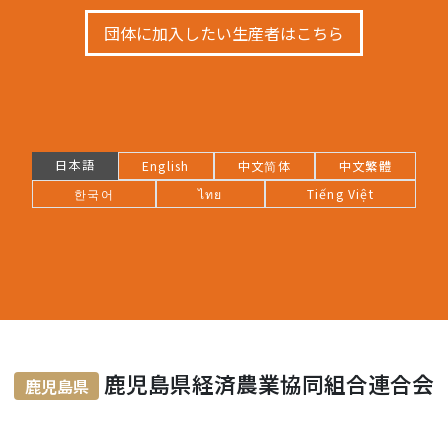
団体に加入したい生産者はこちら
日本語
English
中文简体
中文繁體
한국어
ไทย
Tiếng Việt
⿅児島県経済農業協同組合連合会
鹿児島県