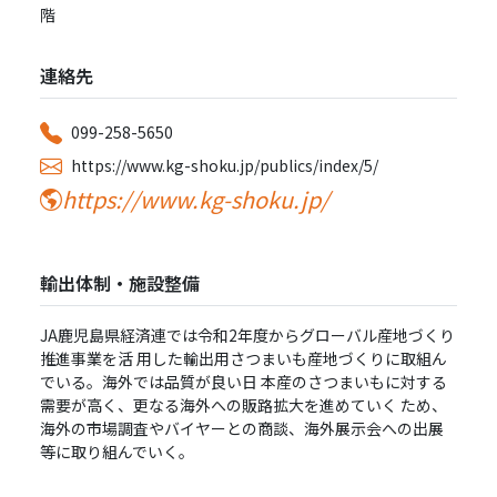
階
連絡先
099-258-5650
https://www.kg-shoku.jp/publics/index/5/
https://www.kg-shoku.jp/
輸出体制・施設整備
JA⿅児島県経済連では令和2年度からグローバル産地づくり
推進事業を活 ⽤した輸出⽤さつまいも産地づくりに取組ん
でいる。海外では品質が良い⽇ 本産のさつまいもに対する
需要が⾼く、更なる海外への販路拡⼤を進めていく ため、
海外の市場調査やバイヤーとの商談、海外展⽰会への出展
等に取り組んでいく。