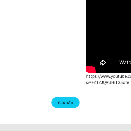
https://www.youtube.
si=FZ1ZJQVUHiT35ofe
ย้อนกลับ