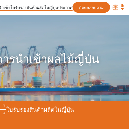
th
นำเข้า
ใบรับรองสินค้าผลิตในญี่ปุ่น
ประกาศ
ติดต่อสอบถาม
ข้าผลไม้ญี่ปุ่น
ใบรับรองสินค้าผลิตในญี่ปุ่น