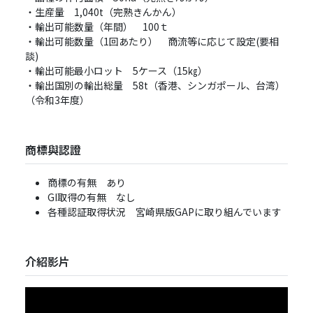
・生産量 1,040t（完熟きんかん）
・輸出可能数量（年間） 100ｔ
・輸出可能数量（1回あたり） 商流等に応じて設定(要相
談)
・輸出可能最小ロット 5ケース（15㎏）
・輸出国別の輸出総量 58t（⾹港、シンガポール、台湾）
（令和3年度）
商標與認證
商標の有無 あり
GI取得の有無 なし
各種認証取得状況 宮崎県版GAPに取り組んでいます
介紹影片